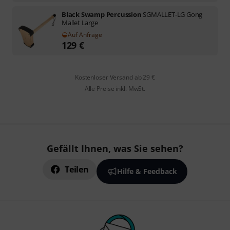
Black Swamp Percussion
SGMALLET-LG Gong
Mallet Large
Auf Anfrage
129
€
Kostenloser Versand ab 29 €
Alle Preise inkl. MwSt.
Gefällt Ihnen, was Sie sehen?
Teilen
Hilfe & Feedback