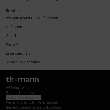
Service
Versandkosten und Lieferzeiten
Hilfe-Center
Gutscheine
Kontakt
Ladengeschäft
Service im Überblick
AGB
/
Impressum
Datenschutzhinweise
Cookie-Einstellungen
Widerrufsrecht für Verbraucher
Bestellvorgang/Vertragsabschluss