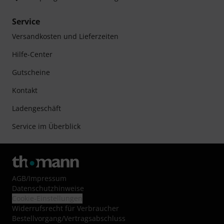
Service
Versandkosten und Lieferzeiten
Hilfe-Center
Gutscheine
Kontakt
Ladengeschäft
Service im Überblick
AGB
/
Impressum
Datenschutzhinweise
Cookie-Einstellungen
Widerrufsrecht für Verbraucher
Bestellvorgang/Vertragsabschluss