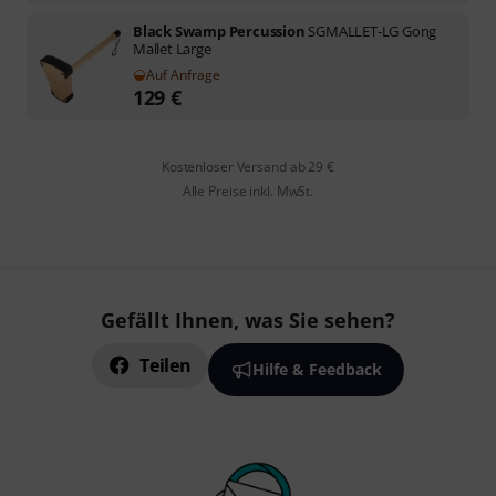
Black Swamp Percussion
SGMALLET-LG Gong
Mallet Large
Auf Anfrage
129
€
Kostenloser Versand ab 29 €
Alle Preise inkl. MwSt.
Gefällt Ihnen, was Sie sehen?
Teilen
Hilfe & Feedback