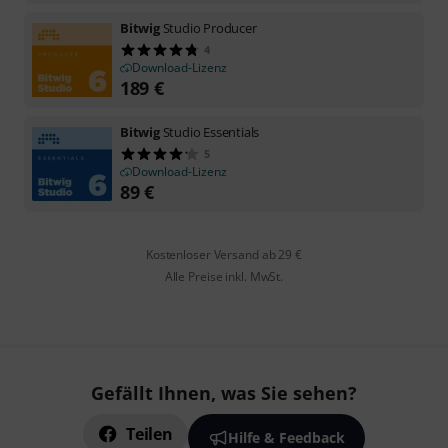
Bitwig
Studio Producer
4
Download-Lizenz
189
€
Bitwig
Studio Essentials
5
Download-Lizenz
89
€
Kostenloser Versand ab 29 €
Alle Preise inkl. MwSt.
Gefällt Ihnen, was Sie sehen?
Teilen
Hilfe & Feedback