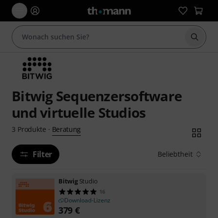
Suche 
Bitwig Sequenzersoftware
und virtuelle Studios
Beratung
3
Produkte
·
Filter
Beliebtheit
Bitwig
Studio
16
Download-Lizenz
379
€