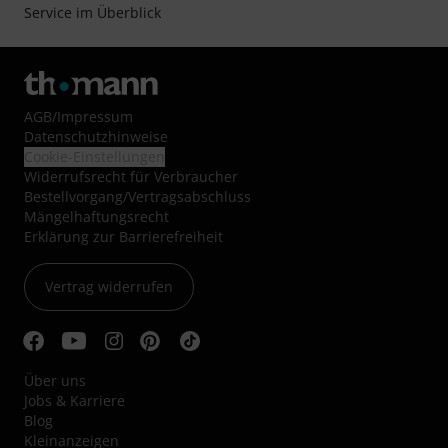
Service im Überblick
AGB
/
Impressum
Datenschutzhinweise
Cookie-Einstellungen
Widerrufsrecht für Verbraucher
Bestellvorgang/Vertragsabschluss
Mängelhaftungsrecht
Erklärung zur Barrierefreiheit
Vertrag widerrufen
Über uns
Jobs & Karriere
Blog
Kleinanzeigen