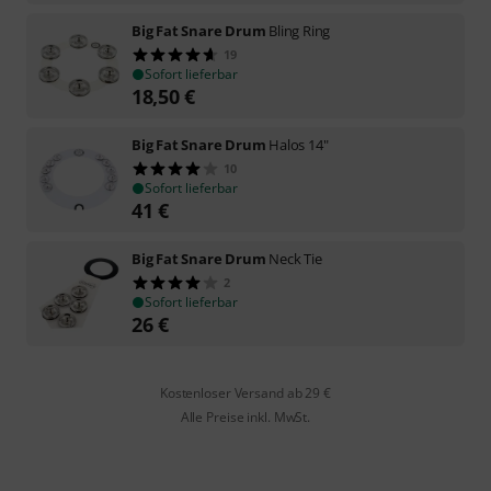
Big Fat Snare Drum
Bling Ring
19
Sofort lieferbar
18,50
€
Big Fat Snare Drum
Halos 14"
10
Sofort lieferbar
41
€
Big Fat Snare Drum
Neck Tie
2
Sofort lieferbar
26
€
Kostenloser Versand ab 29 €
Alle Preise inkl. MwSt.