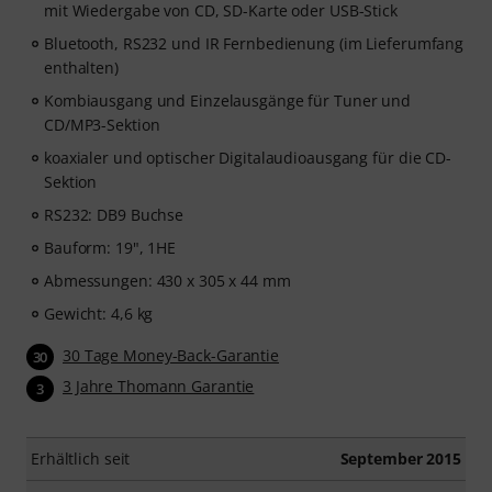
mit Wiedergabe von CD, SD-Karte oder USB-Stick
Bluetooth, RS232 und IR Fernbedienung (im Lieferumfang
enthalten)
Kombiausgang und Einzelausgänge für Tuner und
CD/MP3-Sektion
koaxialer und optischer Digitalaudioausgang für die CD-
Sektion
RS232: DB9 Buchse
Bauform: 19", 1HE
Abmessungen: 430 x 305 x 44 mm
Gewicht: 4,6 kg
30 Tage Money-Back-Garantie
30
3 Jahre Thomann Garantie
3
Erhältlich seit
September 2015