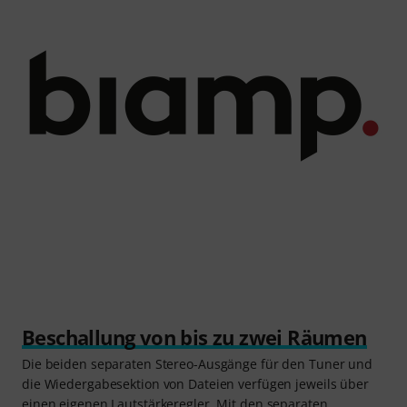
Beschallung von bis zu zwei Räumen
Die beiden separaten Stereo-Ausgänge für den Tuner und
die Wiedergabesektion von Dateien verfügen jeweils über
einen eigenen Lautstärkeregler. Mit den separaten