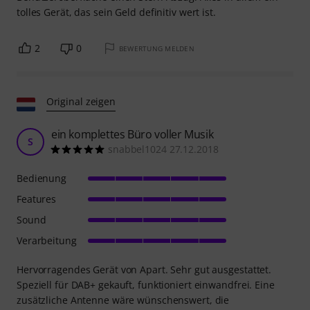
tolles Gerät, das sein Geld definitiv wert ist.
2
0
BEWERTUNG MELDEN
Original zeigen
ein komplettes Büro voller Musik
S
snabbel1024 27.12.2018
Bedienung
Features
Sound
Verarbeitung
Hervorragendes Gerät von Apart. Sehr gut ausgestattet.
Speziell für DAB+ gekauft, funktioniert einwandfrei. Eine
zusätzliche Antenne wäre wünschenswert, die