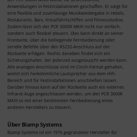
Anwendungen in Festinstallationen geschaffen. Er sorgt für
eine flexible und zuverlässige Musikwiedergabe in Hotels,
Restaurants, Bars, Kreuzfahrtschiffen und Fitnessstudios.
Zudem lässt sich der PCR 3000R MKIII nicht nur einfach,
sondern auch flexibel steuern. Dies kann direkt an seiner
Frontseite, über die beiliegende Fernbedienung oder
serielle Befehle über den RS232-Anschluss auf der
Rückseite erfolgen. Rechts daneben findet sich ein
Sicherungshalter, der jederzeit ausgetauscht werden kann.
Alle analogen Anschlüsse sind im Cinch-Format gehalten,
womit sich herkömmliche Lautsprecher aus dem HiFi-
Bereich und für Festinstallationen anschließen lassen.
Darüber hinaus kann auf der Rückseite auch ein externes
Infrarot-Auge angeschlossen werden, um den PCR 3000R
MKIII so mit einer bestimmten Fernbedienung eines
anderen Herstellers zu steuern.
Über Biamp Systems
Biamp Systems ist ein 1976 gegründeter Hersteller für