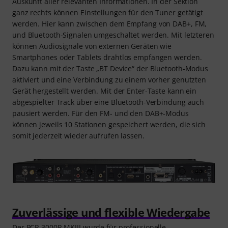
Auskunft aller relevanten Informationen. In der Sektion
ganz rechts können Einstellungen für den Tuner getätigt
werden. Hier kann zwischen dem Empfang von DAB+, FM,
und Bluetooth-Signalen umgeschaltet werden. Mit letzteren
können Audiosignale von externen Geräten wie
Smartphones oder Tablets drahtlos empfangen werden.
Dazu kann mit der Taste „BT Device“ der Bluetooth-Modus
aktiviert und eine Verbindung zu einem vorher genutzten
Gerät hergestellt werden. Mit der Enter-Taste kann ein
abgespielter Track über eine Bluetooth-Verbindung auch
pausiert werden. Für den FM- und den DAB+-Modus
können jeweils 10 Stationen gespeichert werden, die sich
somit jederzeit wieder aufrufen lassen.
Zuverlässige und flexible Wiedergabe
Der PCR 3000R MKIII wurde für professionelle