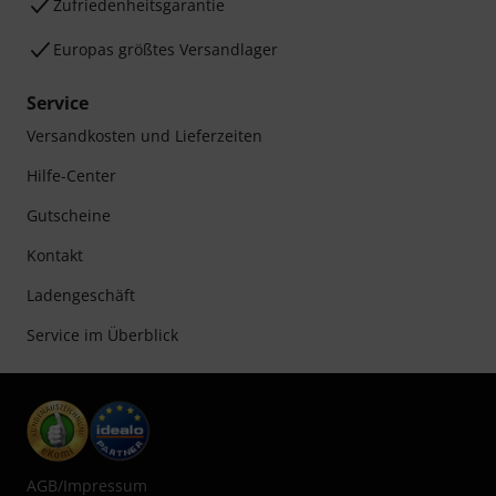
Zufriedenheitsgarantie
Europas größtes Versandlager
Service
Versandkosten und Lieferzeiten
Hilfe-Center
Gutscheine
Kontakt
Ladengeschäft
Service im Überblick
AGB
/
Impressum