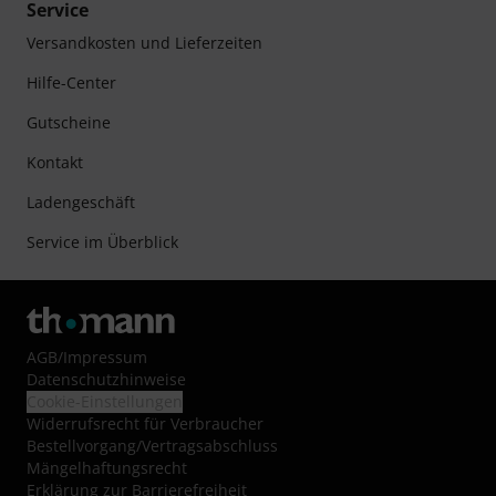
Service
Versandkosten und Lieferzeiten
Hilfe-Center
Gutscheine
Kontakt
Ladengeschäft
Service im Überblick
AGB
/
Impressum
Datenschutzhinweise
Cookie-Einstellungen
Widerrufsrecht für Verbraucher
Bestellvorgang/Vertragsabschluss
Mängelhaftungsrecht
Erklärung zur Barrierefreiheit