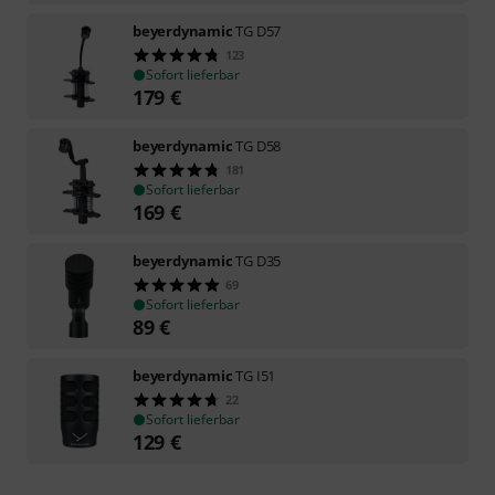
beyerdynamic
TG D57
123
Sofort lieferbar
179
€
beyerdynamic
TG D58
181
Sofort lieferbar
169
€
beyerdynamic
TG D35
69
Sofort lieferbar
89
€
beyerdynamic
TG I51
22
Sofort lieferbar
129
€