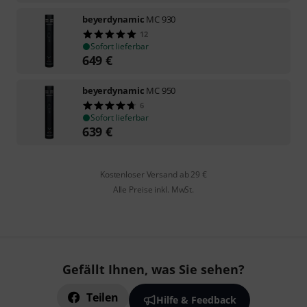
beyerdynamic
MC 930
12
Sofort lieferbar
649
€
beyerdynamic
MC 950
6
Sofort lieferbar
639
€
Kostenloser Versand ab 29 €
Alle Preise inkl. MwSt.
Gefällt Ihnen, was Sie sehen?
Teilen
Hilfe & Feedback