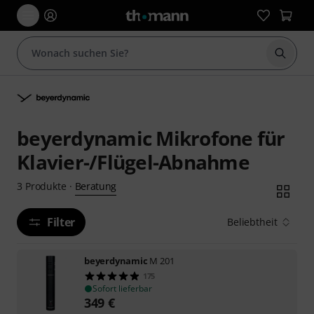
Suche 
beyerdynamic Mikrofone für
Klavier-/Flügel-Abnahme
Beratung
3
Produkte
·
Filter
Beliebtheit
beyerdynamic
M 201
175
Sofort lieferbar
349
€