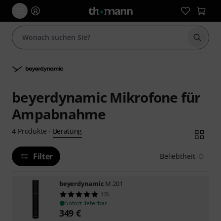
Suche 
beyerdynamic Mikrofone für
Ampabnahme
Beratung
4
Produkte
·
Filter
Beliebtheit
beyerdynamic
M 201
175
Sofort lieferbar
349
€