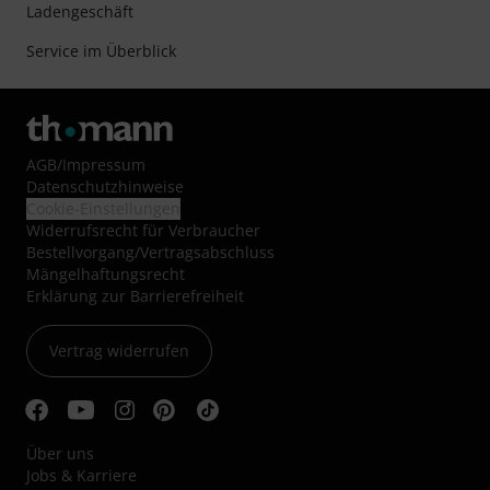
Ladengeschäft
Service im Überblick
AGB
/
Impressum
Datenschutzhinweise
Cookie-Einstellungen
Widerrufsrecht für Verbraucher
Bestellvorgang/Vertragsabschluss
Mängelhaftungsrecht
Erklärung zur Barrierefreiheit
Vertrag widerrufen
Über uns
Jobs & Karriere