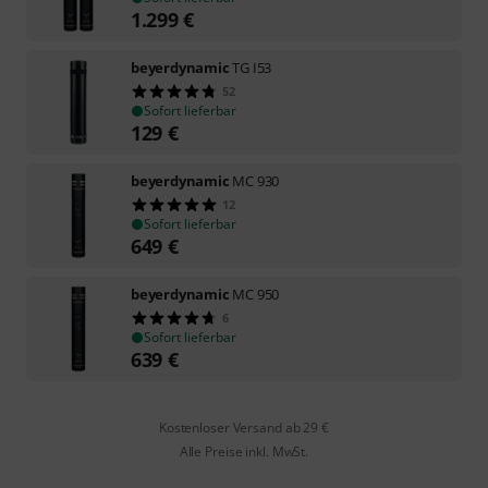
1.299
€
beyerdynamic
TG I53
52
Sofort lieferbar
129
€
beyerdynamic
MC 930
12
Sofort lieferbar
649
€
beyerdynamic
MC 950
6
Sofort lieferbar
639
€
Kostenloser Versand ab 29 €
Alle Preise inkl. MwSt.