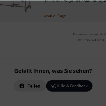
A=442 Hz (andere Stimmung au
Auf Anfrage
Kostenloser Versand ab 2
Alle Preise inkl. MwSt.
Gefällt Ihnen, was Sie sehen?
Teilen
Hilfe & Feedback