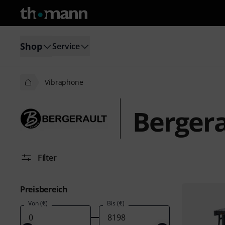
Shop
Service
Vibraphone
Bergera
Filter
Preisbereich
Von (€)
Bis (€)