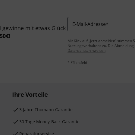
E-Mail-Adresse
*
 gewinne mit etwas Glück
50€
!
Mit Klick auf „Jetzt anmelden“ stimmen
Nutzungsverhaltens zu. Die Abmeldung is
Datenschutzhinweisen
.
* Pflichtfeld
Ihre Vorteile
3 Jahre Thomann Garantie
30 Tage Money-Back-Garantie
Reparaturservice