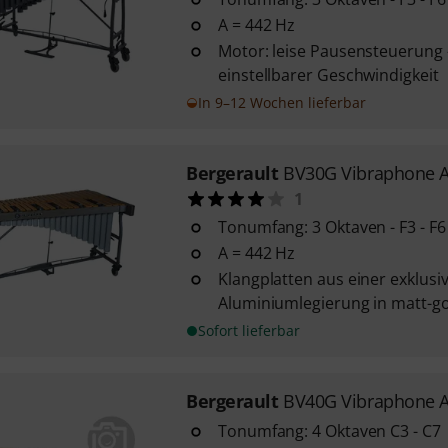
A = 442 Hz
Motor: leise Pausensteuerung -
einstellbarer Geschwindigkeit
In 9–12 Wochen lieferbar
Bergerault
BV30G Vibraphone 
1
Tonumfang: 3 Oktaven - F3 - F6
A = 442 Hz
Klangplatten aus einer exklusi
Aluminiumlegierung in matt-g
Sofort lieferbar
Bergerault
BV40G Vibraphone 
Tonumfang: 4 Oktaven C3 - C7