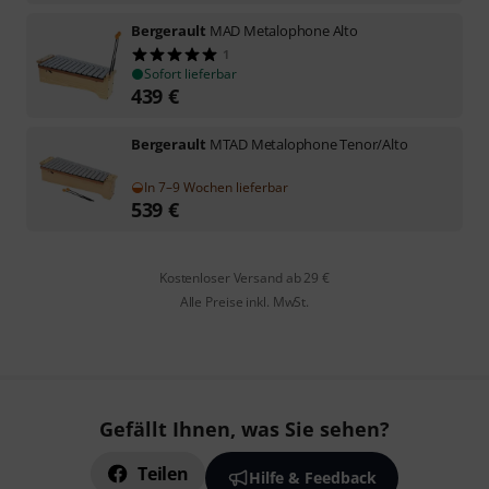
Bergerault
MAD Metalophone Alto
1
Sofort lieferbar
439
€
Bergerault
MTAD Metalophone Tenor/Alto
In 7–9 Wochen lieferbar
539
€
Kostenloser Versand ab 29 €
Alle Preise inkl. MwSt.
Gefällt Ihnen, was Sie sehen?
Teilen
Hilfe & Feedback