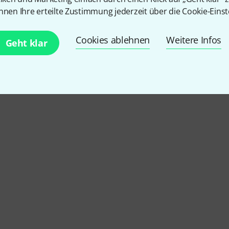
nnen Ihre erteilte Zustimmung jederzeit über die Cookie-Einst
Bergerault Angebote
Cookies ablehnen
Weitere Infos
Geht klar
Schnäppchen