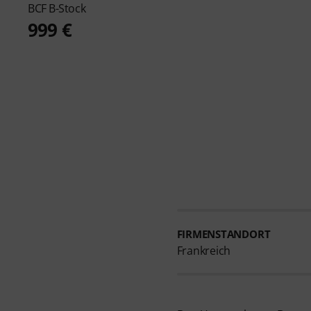
BCF B-Stock
999 €
FIRMENSTANDORT
Frankreich