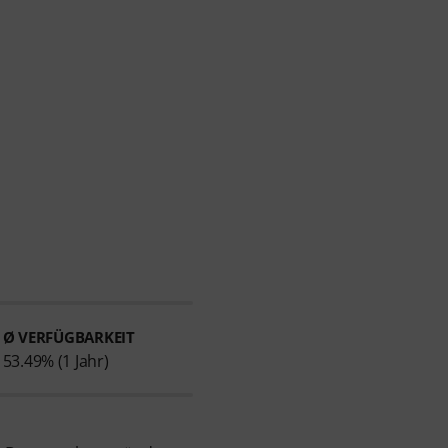
Ø VERFÜGBARKEIT
53.49% (1 Jahr)