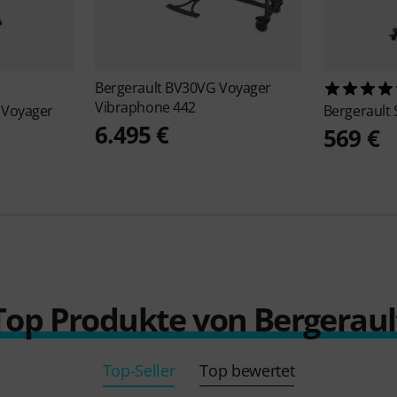
Bergerault
BV30VG Voyager
Vibraphone 442
 Voyager
Bergerault
6.495 €
569 €
Top Produkte von Bergeraul
Top-Seller
Top bewertet