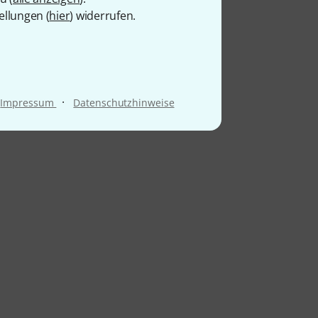
ellungen (
hier
) widerrufen.
·
Impressum
Datenschutzhinweise