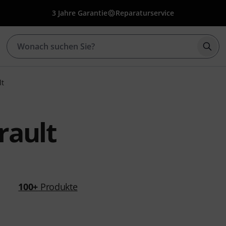
3 Jahre Garantie
Reparaturservice
Such
lt
rault
100+
Produkte