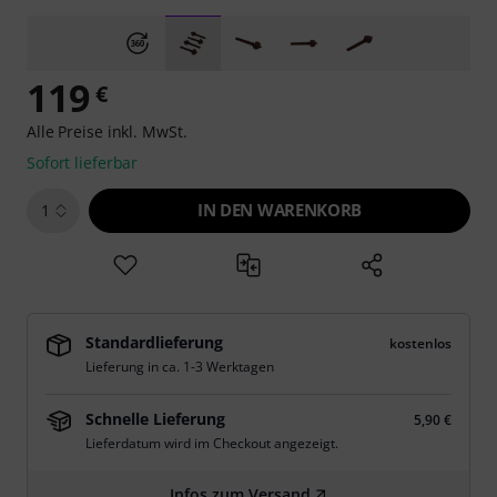
119
€
Alle Preise inkl. MwSt.
Sofort lieferbar
IN DEN WARENKORB
1
Standardlieferung
kostenlos
Lieferung in ca. 1-3 Werktagen
Schnelle Lieferung
5,90 €
Lieferdatum wird im Checkout angezeigt.
Infos zum Versand