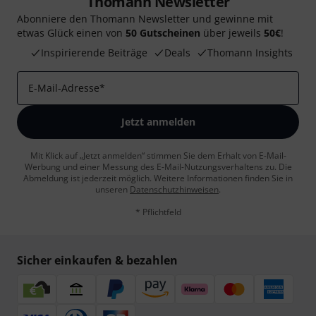
Thomann Newsletter
Abonniere den Thomann Newsletter und gewinne mit
etwas Glück einen von
50 Gutscheinen
über jeweils
50€
!
Inspirierende Beiträge
Deals
Thomann Insights
E-Mail-Adresse
*
Jetzt anmelden
Mit Klick auf „Jetzt anmelden“ stimmen Sie dem Erhalt von E-Mail-
Werbung und einer Messung des E-Mail-Nutzungsverhaltens zu. Die
Abmeldung ist jederzeit möglich. Weitere Informationen finden Sie in
unseren
Datenschutzhinweisen
.
* Pflichtfeld
Sicher einkaufen & bezahlen