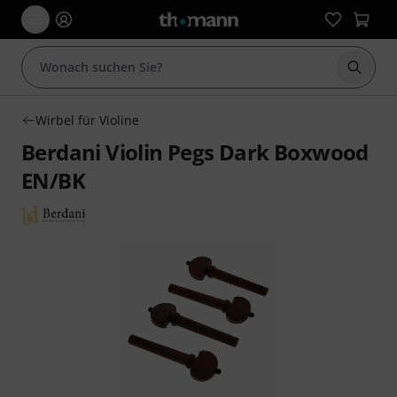
Suche 
Wirbel für Violine
Berdani Violin Pegs Dark Boxwood
EN/BK