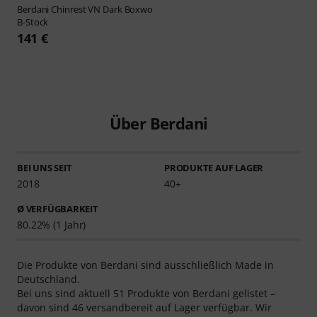
Berdani
Chinrest VN Dark Boxwo
B-Stock
141 €
Über Berdani
BEI UNS SEIT
PRODUKTE AUF LAGER
2018
40+
Ø VERFÜGBARKEIT
80.22% (1 Jahr)
Die Produkte von Berdani sind ausschließlich Made in
Deutschland.
Bei uns sind aktuell 51 Produkte von Berdani gelistet –
davon sind 46 versandbereit auf Lager verfügbar. Wir