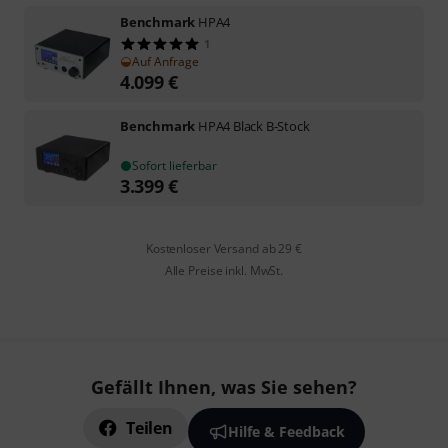
Benchmark
HPA4
1
Auf Anfrage
4.099
€
Benchmark
HPA4 Black B-Stock
Sofort lieferbar
3.399
€
Kostenloser Versand ab 29 €
Alle Preise inkl. MwSt.
Gefällt Ihnen, was Sie sehen?
Teilen
Hilfe & Feedback