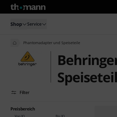
Shop
Service
Phantomadapter und Speiseteile
Behringe
Speisetei
Filter
Preisbereich
Von (€)
Bis (€)