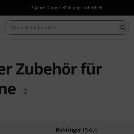
3 Jahre Garantie
Zahlungssicherheit
Such
er Zubehör für
ne
2
Behringer
PS400