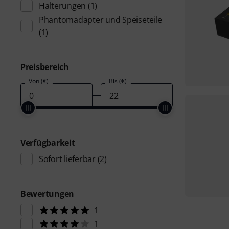
Halterungen
(1)
Phantomadapter und Speiseteile
(1)
Preisbereich
Von (€)
Bis (€)
Verfügbarkeit
Sofort lieferbar
(2)
Bewertungen
1
1