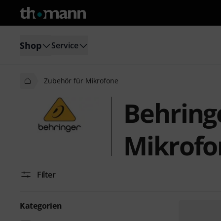
Shop
Service
Zubehör für Mikrofone
Behring
Mikrofo
Filter
Kategorien