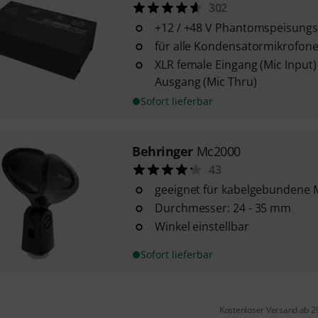
302
+12 / +48 V Phantomspeisung
für alle Kondensatormikrofone
XLR female Eingang (Mic Input
Ausgang (Mic Thru)
Sofort lieferbar
Behringer
Mc2000
43
geeignet für kabelgebundene 
Durchmesser: 24 - 35 mm
Winkel einstellbar
Sofort lieferbar
Kostenloser Versand ab 2