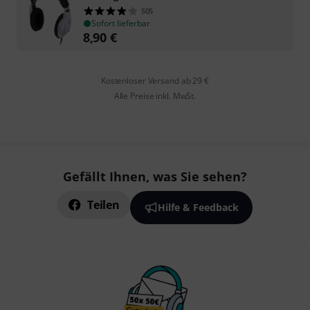
505
Sofort lieferbar
8,90
€
Kostenloser Versand ab 29 €
Alle Preise inkl. MwSt.
Gefällt Ihnen, was Sie sehen?
Teilen
Hilfe & Feedback