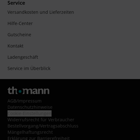
Service
Versandkosten und Lieferzeiten
Hilfe-Center
Gutscheine
Kontakt
Ladengeschäft
Service im Überblick
AGB
/
Impressum
Datenschutzhinweise
Cookie-Einstellungen
Widerrufsrecht für Verbraucher
Bestellvorgang/Vertragsabschluss
Mängelhaftungsrecht
Erklärung zur Barrierefreiheit