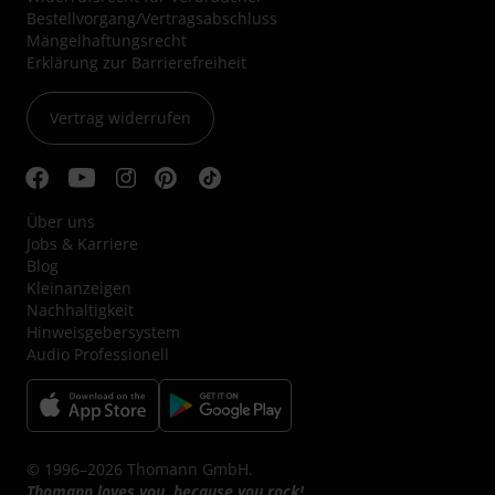
Bestellvorgang/Vertragsabschluss
Mängelhaftungsrecht
Erklärung zur Barrierefreiheit
Vertrag widerrufen
Über uns
Jobs & Karriere
Blog
Kleinanzeigen
Nachhaltigkeit
Hinweisgebersystem
Audio Professionell
© 1996–2026 Thomann GmbH.
Thomann loves you, because you rock!