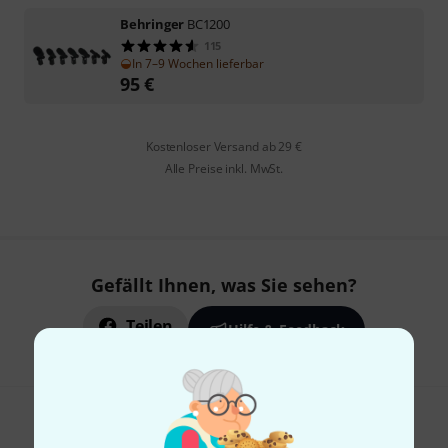
Behringer
BC1200
115
In 7–9 Wochen lieferbar
95
€
Kostenloser Versand ab 29 €
Alle Preise inkl. MwSt.
Gefällt Ihnen, was Sie sehen?
Teilen
Hilfe & Feedback