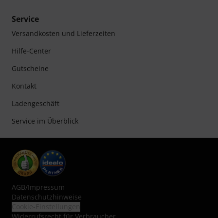
Service
Versandkosten und Lieferzeiten
Hilfe-Center
Gutscheine
Kontakt
Ladengeschäft
Service im Überblick
AGB
/
Impressum
Datenschutzhinweise
Cookie-Einstellungen
Widerrufsrecht für Verbraucher