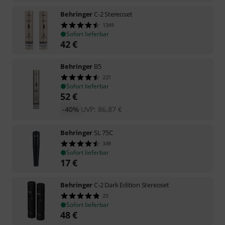
Behringer
C-2 Stereoset
1349
Sofort lieferbar
42
€
Behringer
B5
221
Sofort lieferbar
52
€
-40%
UVP:
86,87
€
Behringer
SL 75C
349
Sofort lieferbar
17
€
Behringer
C-2 Dark Edition Stereoset
25
Sofort lieferbar
48
€