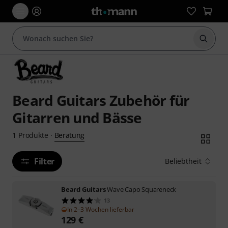
Suche 
Beard Guitars Zubehör für
Gitarren und Bässe
Beratung
1
Produkte
·
Filter
Beliebtheit
Beard Guitars
Wave Capo Squareneck
13
In 2–3 Wochen lieferbar
129
€