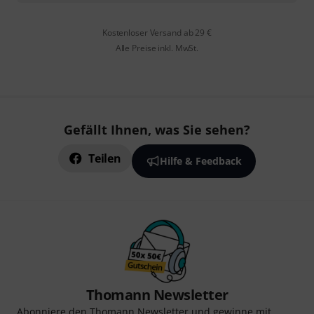
Kostenloser Versand ab 29 €
Alle Preise inkl. MwSt.
Gefällt Ihnen, was Sie sehen?
Teilen
Hilfe & Feedback
Thomann Newsletter
Abonniere den Thomann Newsletter und gewinne mit