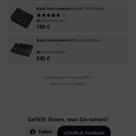
Bastl Instruments
Kastle 2 FX Wizard
11
Sofort lieferbar
189
€
Bastl Instruments
Thyme+ B-Stock
Sofort lieferbar
545
€
Kostenloser Versand ab 29 €
Alle Preise inkl. MwSt.
Gefällt Ihnen, was Sie sehen?
Teilen
Hilfe & Feedback