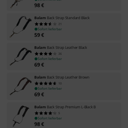
98
€
Balam
Back Strap Standard Black
21
Sofort lieferbar
59
€
Balam
Back Strap Leather Black
36
Sofort lieferbar
69
€
Balam
Back Strap Leather Brown
10
Sofort lieferbar
69
€
Balam
Back Strap Premium L-Black B
5
Sofort lieferbar
98
€