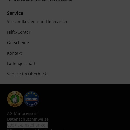
Service
Versandkosten und Lieferzeiten
Hilfe-Center
Gutscheine
Kontakt
Ladengeschäft
Service im Überblick
AGB
/
Impressum
Datenschutzhinweise
Cookie-Einstellungen