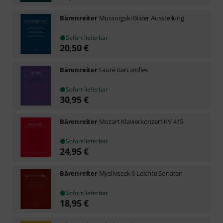
Bärenreiter
Mussorgski Bilder Ausstellung
Sofort lieferbar
20,50
€
Bärenreiter
Fauré Barcarolles
Sofort lieferbar
30,95
€
Bärenreiter
Mozart Klavierkonzert KV 415
Sofort lieferbar
24,95
€
Bärenreiter
Myslivecek 6 Leichte Sonaten
Sofort lieferbar
18,95
€