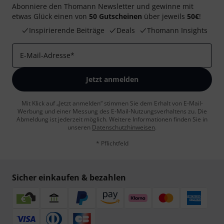
Abonniere den Thomann Newsletter und gewinne mit
etwas Glück einen von
50 Gutscheinen
über jeweils
50€
!
Inspirierende Beiträge
Deals
Thomann Insights
E-Mail-Adresse
*
Jetzt anmelden
Mit Klick auf „Jetzt anmelden“ stimmen Sie dem Erhalt von E-Mail-
Werbung und einer Messung des E-Mail-Nutzungsverhaltens zu. Die
Abmeldung ist jederzeit möglich. Weitere Informationen finden Sie in
unseren
Datenschutzhinweisen
.
* Pflichtfeld
Sicher einkaufen & bezahlen