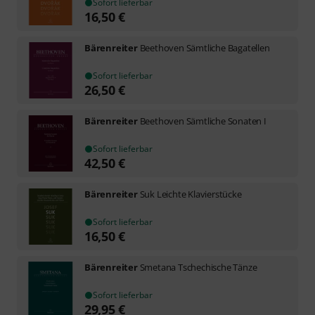
Sofort lieferbar
16,50
€
Bärenreiter
Beethoven Sämtliche Bagatellen
Sofort lieferbar
26,50
€
Bärenreiter
Beethoven Sämtliche Sonaten I
Sofort lieferbar
42,50
€
Bärenreiter
Suk Leichte Klavierstücke
Sofort lieferbar
16,50
€
Bärenreiter
Smetana Tschechische Tänze
Sofort lieferbar
29,95
€