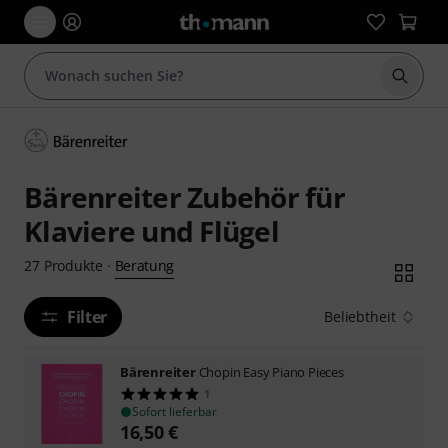
Suche 
Bärenreiter Zubehör für
Klaviere und Flügel
Beratung
27
Produkte
·
Filter
Beliebtheit
Bärenreiter
Chopin Easy Piano Pieces
1
Sofort lieferbar
16,50
€