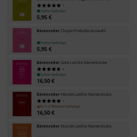
1
Sofort lieferbar
5,95
€
Bärenreiter
Chopin Preludes Auswahl
Sofort lieferbar
5,95
€
Bärenreiter
Satie Leichte Klavierstücke
3
Sofort lieferbar
16,50
€
Bärenreiter
Händel Leichte Klavierstücke
1
In 1–2 Wochen lieferbar
16,50
€
Bärenreiter
Dvorák Leichte Klavierstücke