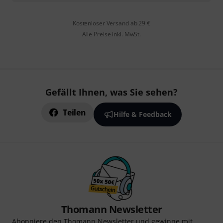
Kostenloser Versand ab 29 €
Alle Preise inkl. MwSt.
Gefällt Ihnen, was Sie sehen?
Teilen
Hilfe & Feedback
Thomann Newsletter
Abonniere den Thomann Newsletter und gewinne mit