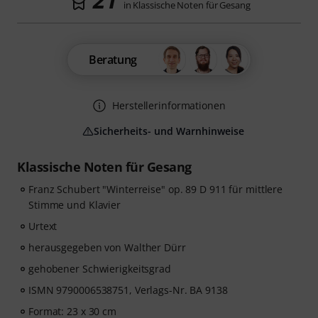
in Klassische Noten für Gesang
Beratung
Herstellerinformationen
Sicherheits- und Warnhinweise
Klassische Noten für Gesang
Franz Schubert "Winterreise" op. 89 D 911 für mittlere
Stimme und Klavier
Urtext
herausgegeben von Walther Dürr
gehobener Schwierigkeitsgrad
ISMN 9790006538751, Verlags-Nr. BA 9138
Format: 23 x 30 cm