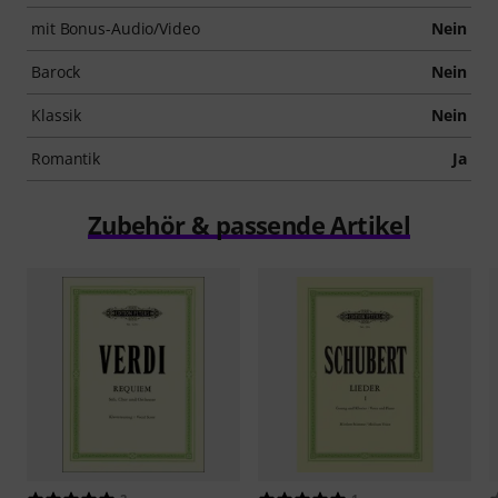
mit Bonus-Audio/Video
Nein
Barock
Nein
Klassik
Nein
Romantik
Ja
Zubehör & passende Artikel