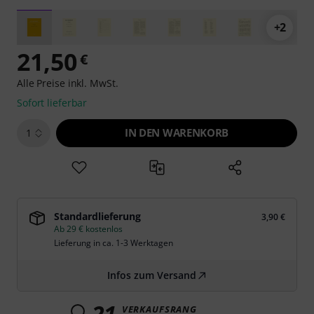
+2
21,50
€
Alle Preise inkl. MwSt.
Sofort lieferbar
IN DEN WARENKORB
1
Standardlieferung
3,90 €
Ab 29 € kostenlos
Lieferung in ca. 1-3 Werktagen
Infos zum Versand
21
VERKAUFSRANG