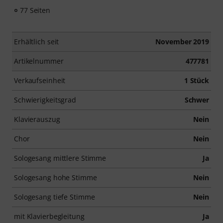
77 Seiten
Erhältlich seit
November 2019
Artikelnummer
477781
Verkaufseinheit
1 Stück
Schwierigkeitsgrad
Schwer
Klavierauszug
Nein
Chor
Nein
Sologesang mittlere Stimme
Ja
Sologesang hohe Stimme
Nein
Sologesang tiefe Stimme
Nein
mit Klavierbegleitung
Ja