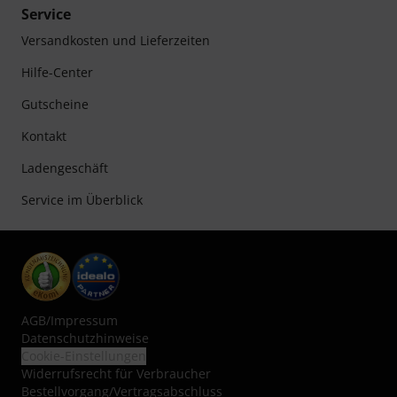
Service
Versandkosten und Lieferzeiten
Hilfe-Center
Gutscheine
Kontakt
Ladengeschäft
Service im Überblick
AGB
/
Impressum
Datenschutzhinweise
Cookie-Einstellungen
Widerrufsrecht für Verbraucher
Bestellvorgang/Vertragsabschluss