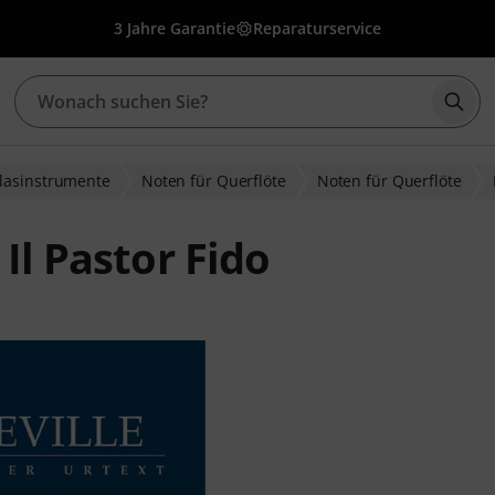
3 Jahre Garantie
Reparaturservice
Such
Blasinstrumente
Noten für Querflöte
Noten für Querflöte
Il Pastor Fido