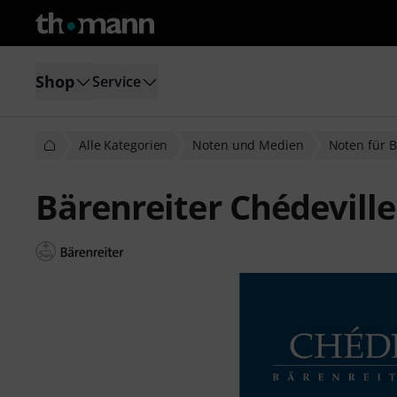
Shop
Service
Alle Kategorien
Noten und Medien
Noten für 
Bärenreiter Chédeville 