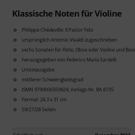
Klassische Noten für Violine
Philippe Chédeville: Il Pastor Fido
ursprünglich Antonio Vivaldi zugeschrieben
sechs Sonaten für Flöte, Oboe oder Violine und Bas
herausgegeben von Federico Maria Sardelli
Urtextausgabe
mittlerer Schwierigkeitsgrad
ISMN 9790006559824, Verlags-Nr. BA 8735
Format: 24,3 x 31 cm
59/27/28 Seiten