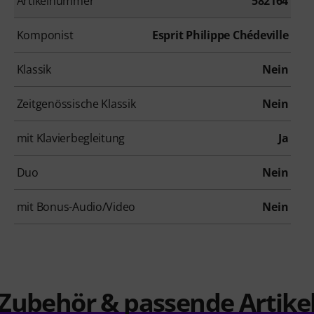
Artikelnummer
582164
Komponist
Esprit Philippe Chédeville
Klassik
Nein
Zeitgenössische Klassik
Nein
mit Klavierbegleitung
Ja
Duo
Nein
mit Bonus-Audio/Video
Nein
Zubehör & passende Artike