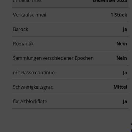
Erhältlich seit
Dezember 2023
Verkaufseinheit
1 Stück
Barock
Ja
Romantik
Nein
Sammlungen verschiedener Epochen
Nein
mit Basso continuo
Ja
Schwierigkeitsgrad
Mittel
für Altblockflöte
Ja