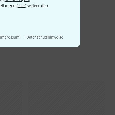
ellungen (
hier
) widerrufen.
·
Impressum
Datenschutzhinweise