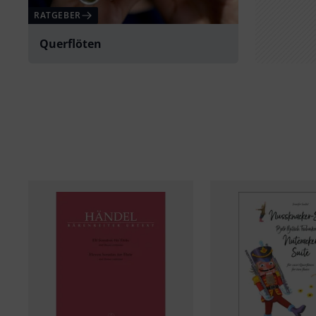
RATGEBER
Querflöten