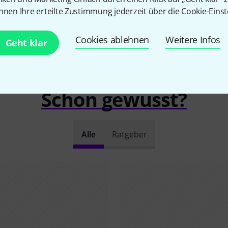
nnen Ihre erteilte Zustimmung jederzeit über die Cookie-Einst
Cookies ablehnen
Weitere Infos
Geht klar
Schon gewusst?
Alle
Ratgeber