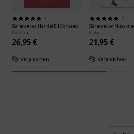
1
1
Bärenreiter
Händel Elf Sonaten
Bärenreiter
Nussknac
für Flöte
Flutes
26,95 €
21,95 €
Vergleichen
Vergleichen