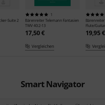
1
ker-Suite 2
Bärenreiter
Telemann Fantasien
Bärenreite
TWV 40:2-13
Flute/Guita
17,50 €
19,95 
Vergleichen
Vergle
Smart Navigator