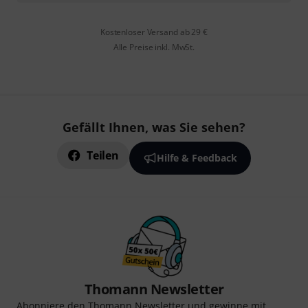
Kostenloser Versand ab 29 €
Alle Preise inkl. MwSt.
Gefällt Ihnen, was Sie sehen?
Teilen
Hilfe & Feedback
Thomann Newsletter
Abonniere den Thomann Newsletter und gewinne mit