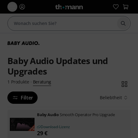
Suche 
Baby Audio Updates und
Upgrades
Beratung
1
Produkte
·
Filter
Beliebtheit
Baby Audio
Smooth Operator Pro Upgrade
Download-Lizenz
29
€