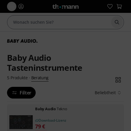
Suche 
Baby Audio
Tasteninstrumente
Beratung
5
Produkte
·
Filter
Beliebtheit
Baby Audio
Tekno
Download-Lizenz
79
€