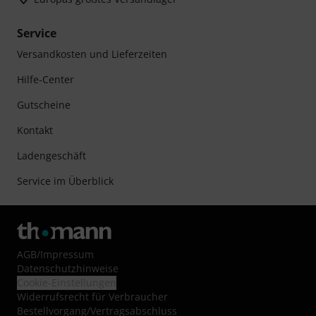
Service
Versandkosten und Lieferzeiten
Hilfe-Center
Gutscheine
Kontakt
Ladengeschäft
Service im Überblick
AGB
/
Impressum
Datenschutzhinweise
Cookie-Einstellungen
Widerrufsrecht für Verbraucher
Bestellvorgang/Vertragsabschluss