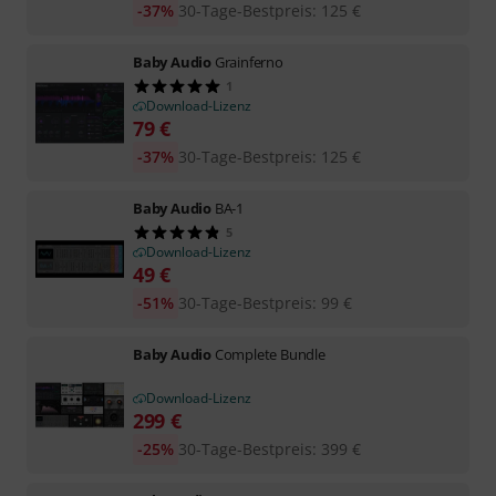
-37%
30-Tage-Bestpreis
:
125
€
Baby Audio
Grainferno
1
Download-Lizenz
79
€
-37%
30-Tage-Bestpreis
:
125
€
Baby Audio
BA-1
5
Download-Lizenz
49
€
-51%
30-Tage-Bestpreis
:
99
€
Baby Audio
Complete Bundle
Download-Lizenz
299
€
-25%
30-Tage-Bestpreis
:
399
€