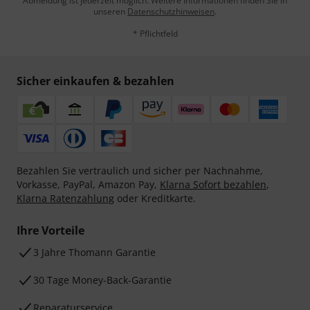
Abmeldung ist jederzeit möglich. Weitere Informationen finden Sie in
unseren
Datenschutzhinweisen
.
* Pflichtfeld
Sicher einkaufen & bezahlen
Bezahlen Sie vertraulich und sicher per Nachnahme,
Vorkasse, PayPal, Amazon Pay,
Klarna Sofort bezahlen
,
Klarna Ratenzahlung
oder Kreditkarte.
Ihre Vorteile
3 Jahre Thomann Garantie
30 Tage Money-Back-Garantie
Reparaturservice