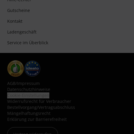
Gutscheine
Kontakt
Ladengeschäft
Service im Überblick
AGB
/
Impressum
Datenschutzhinweise
Cookie-Einstellungen
Widerrufsrecht für Verbraucher
Bestellvorgang/Vertragsabschluss
Mängelhaftungsrecht
Erklärung zur Barrierefreiheit