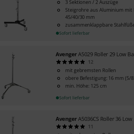
3 Sektionen / 2 Auszüge
Steigrohre aus Aluminium mit
45/40/30 mm
zusammenklappbare Stahlfüß
Sofort lieferbar
Avenger
A5029 Roller 29 Low B
12
mit gebremsten Rollen
obere Befestigung: 16 mm (5/8
min. Höhe: 125 cm
Sofort lieferbar
Avenger
A5036CS Roller 36 Low
11