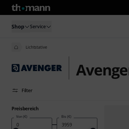
Shop
Service
Lichtstative
Avenger
Filter
Preisbereich
Von (€)
Bis (€)