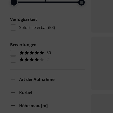
Verfügbarkeit
Sofort lieferbar
(53)
Bewertungen
50
2
Art der Aufnahme
Kurbel
Höhe max. [m]