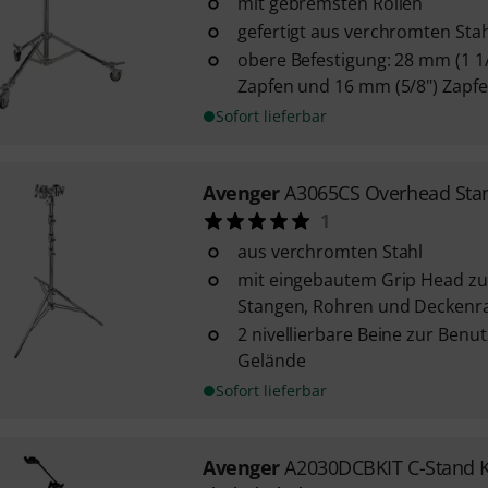
mit gebremsten Rollen
gefertigt aus verchromten Stah
obere Befestigung: 28 mm (1 1/
Zapfen und 16 mm (5/8") Zapf
Sofort lieferbar
Avenger
A3065CS Overhead Stan
1
aus verchromten Stahl
mit eingebautem Grip Head z
Stangen, Rohren und Decken
2 nivellierbare Beine zur Ben
Gelände
Sofort lieferbar
Avenger
A2030DCBKIT C-Stand K