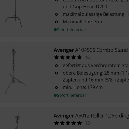
und Grip-Head D200
maximal zulässige Belastung: 1
Maximalhöhe: 3 m
Sofort lieferbar
Avenger
A1045CS Combo Stand
16
gefertigt aus verchromtem Sta
obere Befestigung: 28 mm (1 1/
Zapfen und 16 mm (5/8") Zapf
min. Höhe: 179 cm
Sofort lieferbar
Avenger
A5012 Roller 12 Foldin
13