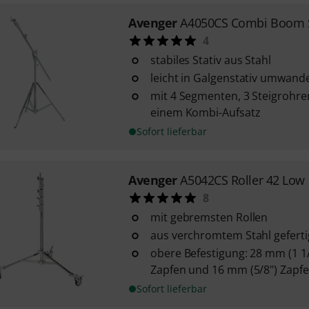
Avenger
A4050CS Combi Boom 
4
stabiles Stativ aus Stahl
leicht in Galgenstativ umwand
mit 4 Segmenten, 3 Steigrohren
einem Kombi-Aufsatz
Sofort lieferbar
Avenger
A5042CS Roller 42 Low
8
mit gebremsten Rollen
aus verchromtem Stahl geferti
obere Befestigung: 28 mm (1 1/
Zapfen und 16 mm (5/8") Zapf
Sofort lieferbar