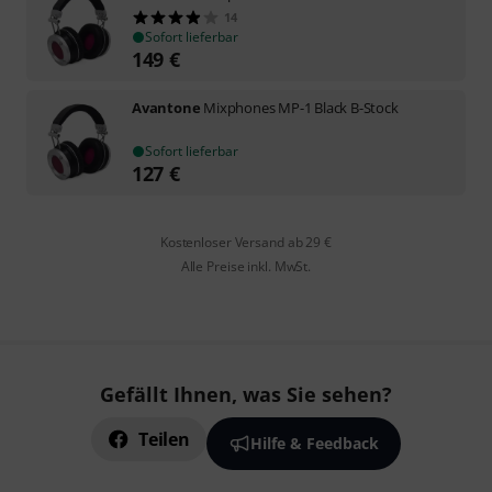
14
Sofort lieferbar
149
€
Avantone
Mixphones MP-1 Black B-Stock
Sofort lieferbar
127
€
Kostenloser Versand ab 29 €
Alle Preise inkl. MwSt.
Gefällt Ihnen, was Sie sehen?
Teilen
Hilfe & Feedback