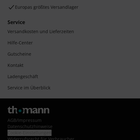
Europas größtes Versandlager
Service
Versandkosten und Lieferzeiten
Hilfe-Center
Gutscheine
Kontakt
Ladengeschäft
Service im Überblick
AGB
/
Impressum
Datenschutzhinweise
Cookie-Einstellungen
Widerrufsrecht für Verbraucher