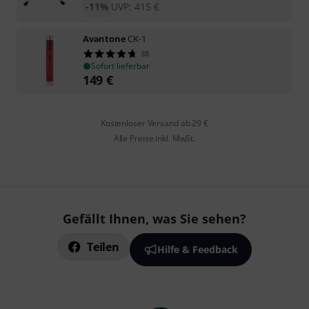
-11%
UVP:
415
€
Avantone
CK-1
38
Sofort lieferbar
149
€
Kostenloser Versand ab 29 €
Alle Preise inkl. MwSt.
Gefällt Ihnen, was Sie sehen?
Teilen
Hilfe & Feedback