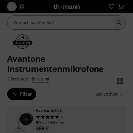
Suche 
Avantone
Instrumentenmikrofone
Beratung
2
Produkte
·
Filter
Beliebtheit
Avantone
Kick
1
Sofort lieferbar
369
€