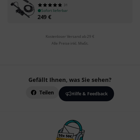
31
Sofort lieferbar
249
€
Kostenloser Versand ab 29 €
Alle Preise inkl. MwSt.
Gefällt Ihnen, was Sie sehen?
Teilen
Hilfe & Feedback