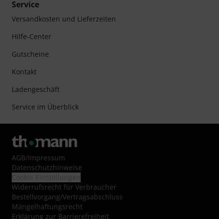
Service
Versandkosten und Lieferzeiten
Hilfe-Center
Gutscheine
Kontakt
Ladengeschäft
Service im Überblick
AGB
/
Impressum
Datenschutzhinweise
Cookie-Einstellungen
Widerrufsrecht für Verbraucher
Bestellvorgang/Vertragsabschluss
Mängelhaftungsrecht
Erklärung zur Barrierefreiheit