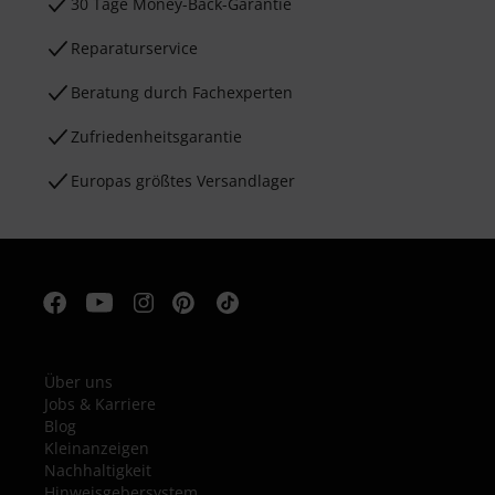
30 Tage Money-Back-Garantie
Reparaturservice
Beratung durch Fachexperten
Zufriedenheitsgarantie
Europas größtes Versandlager
Über uns
Jobs & Karriere
Blog
Kleinanzeigen
Nachhaltigkeit
Hinweisgebersystem