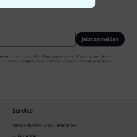
Jetzt anmelden
 Sie dem Erhalt von E-Mail-Werbung und einer Messung des E-Mail-
t jederzeit möglich. Weitere Informationen finden Sie in unseren
Service
Versandkosten und Lieferzeiten
Hilfe-Center