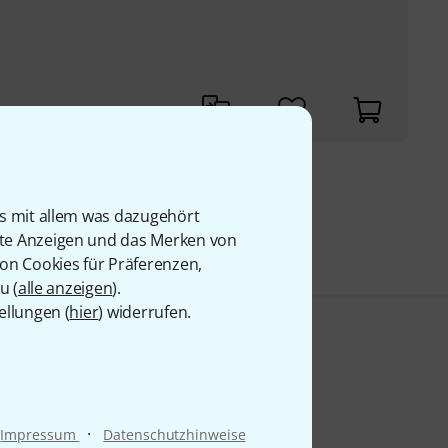
9 €
is mit allem was dazugehört
rte Anzeigen und das Merken von
von Cookies für Präferenzen,
u (
alle anzeigen
).
ellungen (
hier
) widerrufen.
·
Impressum
Datenschutzhinweise