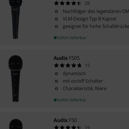
28
Nachfolger des legendären O
VLM-Design Typ B Kapsel
geeignet für hohe Schalldrück
Sofort lieferbar
Audix
F50S
15
dynamisch
mit on/off Schalter
Charakteristik: Niere
Sofort lieferbar
Audix
F50
19