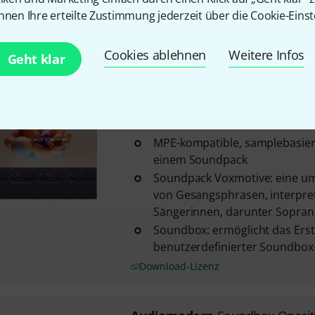
Streichinstrumenten ...
nnen Ihre erteilte Zustimmung jederzeit über die Cookie-Einst
Soundbox: ermöglicht das Erst
benutzerdefinierter Soundbox
Cookies ablehnen
Weitere Infos
Download-Lizenz
Geht klar
Audiomodern
Soundbox Voxmo
1
MPE-kompatible, samplebasier
einem Soundpack
Soundpack Voxmotive: eine um
von Gesangsphrasen, interpret
Sängerinnen, darunter Sopranis
Soundbox: ermöglicht das Erst
benutzerdefinierter Soundbox
Download-Lizenz