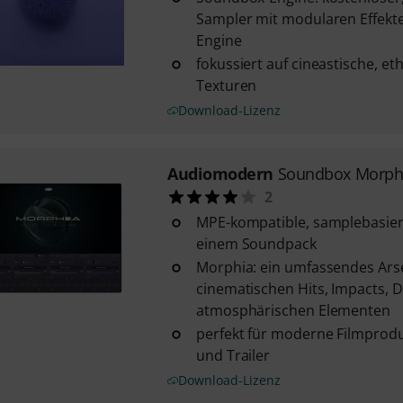
Sampler mit modularen Effekt
Engine
fokussiert auf cineastische, eth
Texturen
Download-Lizenz
Audiomodern
Soundbox Morph
2
MPE-kompatible, samplebasier
einem Soundpack
Morphia: ein umfassendes Ars
cinematischen Hits, Impacts, 
atmosphärischen Elementen
perfekt für moderne Filmprodu
und Trailer
Download-Lizenz