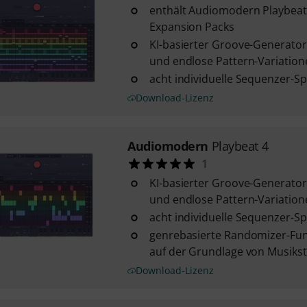
enthält Audiomodern Playbeat 
Expansion Packs
KI-basierter Groove-Generator
und endlose Pattern-Variation
acht individuelle Sequenzer-S
Download-Lizenz
Audiomodern
Playbeat 4
1
KI-basierter Groove-Generator
und endlose Pattern-Variation
acht individuelle Sequenzer-S
genrebasierte Randomizer-Funk
auf der Grundlage von Musikst
Download-Lizenz