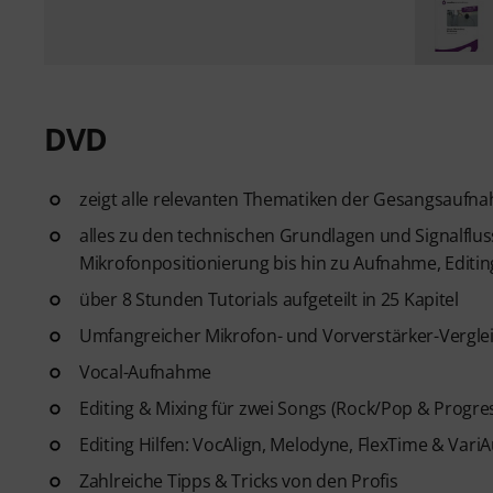
DVD
zeigt alle relevanten Thematiken der Gesangsaufn
alles zu den technischen Grundlagen und Signalflu
Mikrofonpositionierung bis hin zu Aufnahme, Editin
über 8 Stunden Tutorials aufgeteilt in 25 Kapitel
Umfangreicher Mikrofon- und Vorverstärker-Vergleic
Vocal-Aufnahme
Editing & Mixing für zwei Songs (Rock/Pop & Progre
Editing Hilfen: VocAlign, Melodyne, FlexTime & Vari
Zahlreiche Tipps & Tricks von den Profis