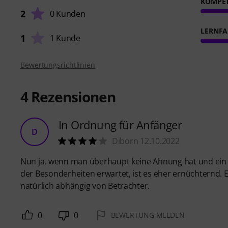
KOMPE
2
0 Kunden
LERNFA
1
1 Kunde
Bewertungsrichtlinien
4
Rezensionen
In Ordnung für Anfänger
D
Diborn 12.10.2022
Nun ja, wenn man überhaupt keine Ahnung hat und ein Neu
der Besonderheiten erwartet, ist es eher ernüchternd.
natürlich abhängig von Betrachter.
0
0
BEWERTUNG MELDEN