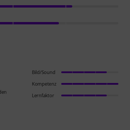
Bild/Sound
Kompetenz
nden
Lernfaktor