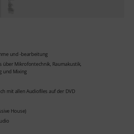
ahme und -bearbeitung
ss über Mikrofontechnik, Raumakustik,
g und Mixing
h mit allen Audiofiles auf der DVD
ssive House)
Audio