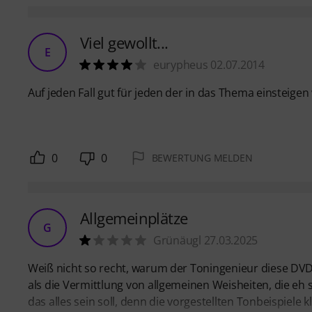
Viel gewollt...
E
eurypheus 02.07.2014
Auf jeden Fall gut für jeden der in das Thema einsteigen w
0
0
BEWERTUNG MELDEN
Allgemeinplätze
G
Grünäugl 27.03.2025
Weiß nicht so recht, warum der Toningenieur diese DVD
als die Vermittlung von allgemeinen Weisheiten, die eh 
das alles sein soll, denn die vorgestellten Tonbeispiele 