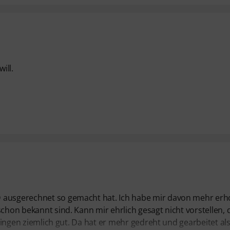
ill.
 ausgerechnet so gemacht hat. Ich habe mir davon mehr erho
schon bekannt sind. Kann mir ehrlich gesagt nicht vorstellen, 
klingen ziemlich gut. Da hat er mehr gedreht und gearbeitet als