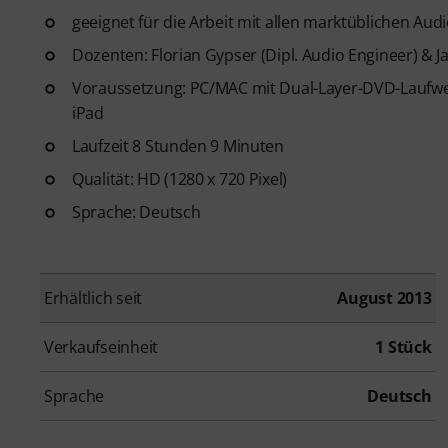
geeignet für die Arbeit mit allen marktüblichen Au
Dozenten: Florian Gypser (Dipl. Audio Engineer) & J
Voraussetzung: PC/MAC mit Dual-Layer-DVD-Laufwer
iPad
Laufzeit 8 Stunden 9 Minuten
Qualität: HD (1280 x 720 Pixel)
Sprache: Deutsch
Erhältlich seit
August 2013
Verkaufseinheit
1 Stück
Sprache
Deutsch