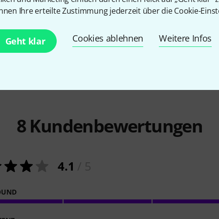
nnen Ihre erteilte Zustimmung jederzeit über die Cookie-Einst
Cookies ablehnen
Weitere Infos
Vergleichen
Geht klar
8
Kundenbewertungen
4.1
/ 5
OUND