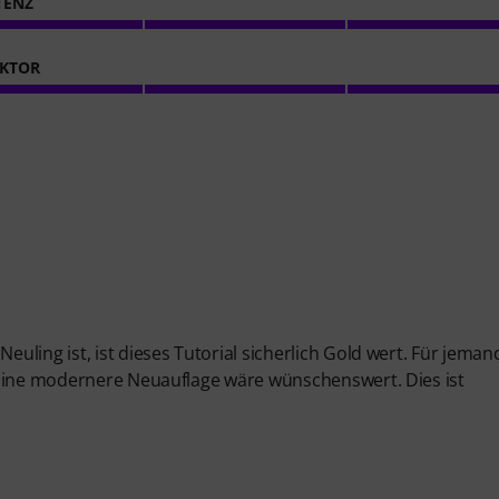
TENZ
KTOR
ling ist, ist dieses Tutorial sicherlich Gold wert. Für jema
 Eine modernere Neuauflage wäre wünschenswert. Dies ist