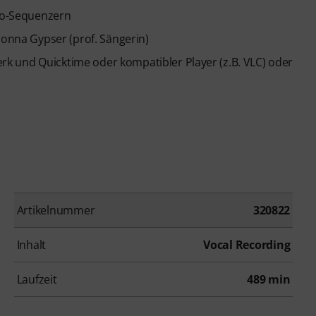
dio-Sequenzern
aonna Gypser (prof. Sängerin)
k und Quicktime oder kompatibler Player (z.B. VLC) oder
Artikelnummer
320822
Inhalt
Vocal Recording
Laufzeit
489 min