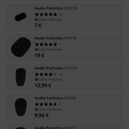
Audio-Technica
AT 8118
28
Sofort lieferbar
7
€
Audio-Technica
AT8178
1
Sofort lieferbar
19
€
Audio-Technica
AT 8153
12
Sofort lieferbar
12,90
€
Audio-Technica
AT8159
8
Sofort lieferbar
9,90
€
Audio-Technica
AT8137