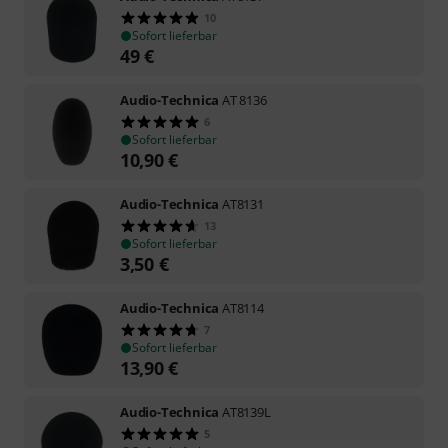
10
Sofort lieferbar
49
€
Audio-Technica
AT 8136
6
Sofort lieferbar
10,90
€
Audio-Technica
AT8131
13
Sofort lieferbar
3,50
€
Audio-Technica
AT8114
7
Sofort lieferbar
13,90
€
Audio-Technica
AT8139L
5