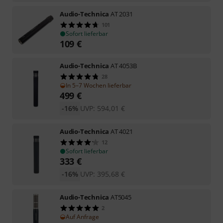
Audio-Technica
AT 2031
101
Sofort lieferbar
109
€
Audio-Technica
AT 4053B
28
In 5–7 Wochen lieferbar
499
€
-16%
UVP:
594,01
€
Audio-Technica
AT 4021
12
Sofort lieferbar
333
€
-16%
UVP:
395,68
€
Audio-Technica
AT5045
2
Auf Anfrage