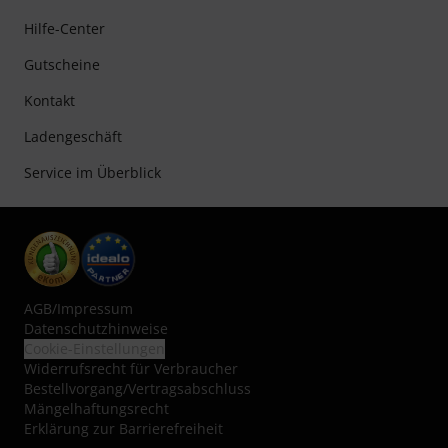
Hilfe-Center
Gutscheine
Kontakt
Ladengeschäft
Service im Überblick
AGB
/
Impressum
Datenschutzhinweise
Cookie-Einstellungen
Widerrufsrecht für Verbraucher
Bestellvorgang/Vertragsabschluss
Mängelhaftungsrecht
Erklärung zur Barrierefreiheit