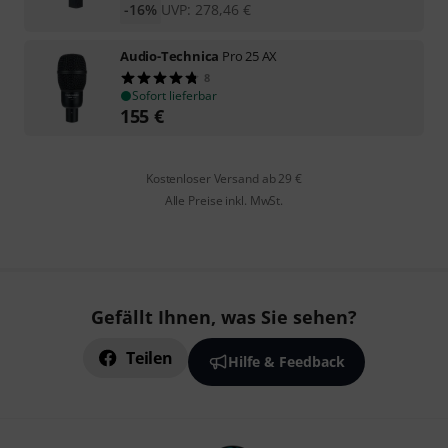
-16%
UVP:
278,46
€
Audio-Technica
Pro 25 AX
8
Sofort lieferbar
155
€
Kostenloser Versand ab 29 €
Alle Preise inkl. MwSt.
Gefällt Ihnen, was Sie sehen?
Teilen
Hilfe & Feedback