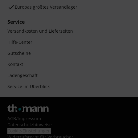
Europas größtes Versandlager
Service
Versandkosten und Lieferzeiten
Hilfe-Center
Gutscheine
Kontakt
Ladengeschäft
Service im Überblick
AGB
/
Impressum
Datenschutzhinweise
Cookie-Einstellungen
Widerrufsrecht für Verbraucher