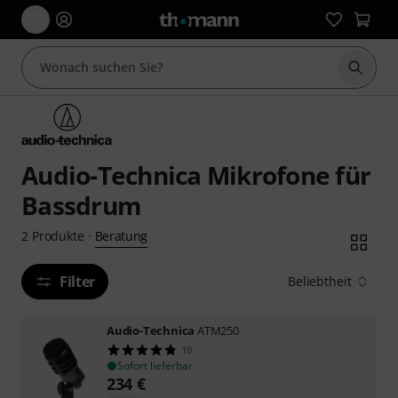
Suche 
Audio-Technica Mikrofone für
Bassdrum
Beratung
2
Produkte
·
Filter
Beliebtheit
Audio-Technica
ATM250
10
Sofort lieferbar
234
€