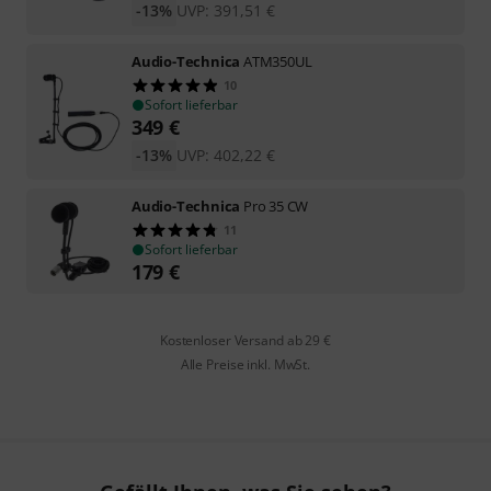
-13%
UVP:
391,51
€
Audio-Technica
ATM350UL
10
Sofort lieferbar
349
€
-13%
UVP:
402,22
€
Audio-Technica
Pro 35 CW
11
Sofort lieferbar
179
€
Kostenloser Versand ab 29 €
Alle Preise inkl. MwSt.