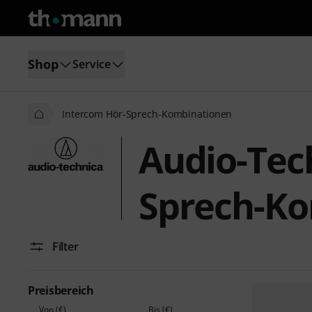
Shop
Service
Intercom Hör-Sprech-Kombinationen
Audio-Tec
Sprech-K
Filter
Preisbereich
Von (€)
Bis (€)