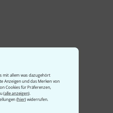
is mit allem was dazugehört
rte Anzeigen und das Merken von
von Cookies für Präferenzen,
u (
alle anzeigen
).
ellungen (
hier
) widerrufen.