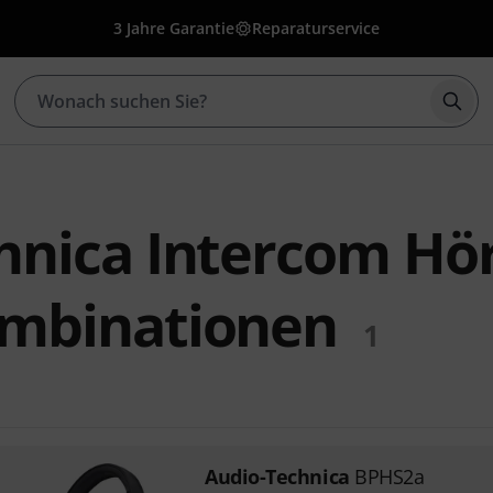
3 Jahre Garantie
Reparaturservice
Such
hnica Intercom Hör
ombinationen
1
Audio-Technica
BPHS2a