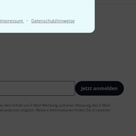
·
Impressum
Datenschutzhinweise
Jetzt anmelden
 Sie dem Erhalt von E-Mail-Werbung und einer Messung des E-Mail-
t jederzeit möglich. Weitere Informationen finden Sie in unseren