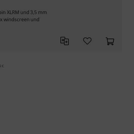
 3pin XLRM und 3,5 mm
 3x windscreen und
9 €