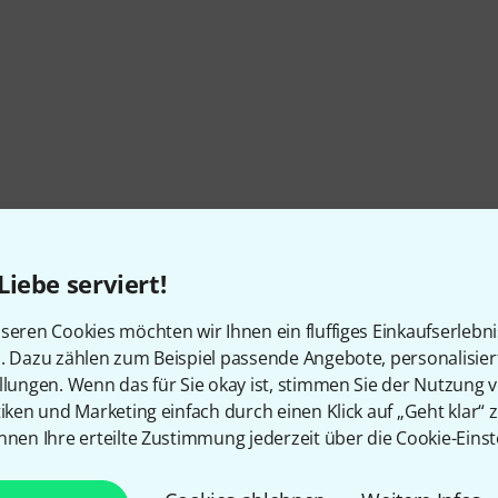
Liebe serviert!
seren Cookies möchten wir Ihnen ein fluffiges Einkaufserlebn
n. Dazu zählen zum Beispiel passende Angebote, personalisie
llungen. Wenn das für Sie okay ist, stimmen Sie der Nutzung 
tiken und Marketing einfach durch einen Klick auf „Geht klar“ z
nnen Ihre erteilte Zustimmung jederzeit über die Cookie-Einst