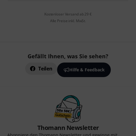
Kostenloser Versand ab 29 €
Alle Preise inkl. MwSt.
Gefällt Ihnen, was Sie sehen?
Teilen
Hilfe & Feedback
Thomann Newsletter
Abonniere den Thomann Newsletter und gewinne mit