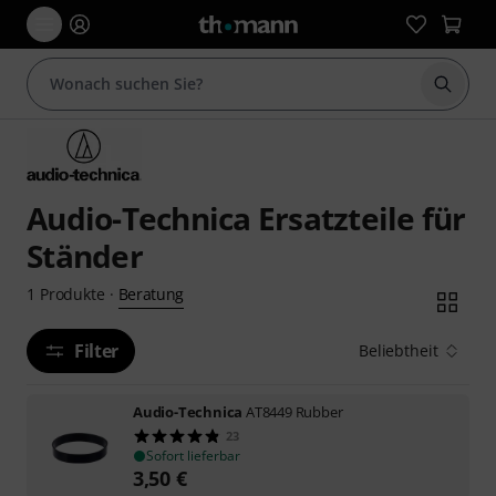
Suche 
Audio-Technica Ersatzteile für
Ständer
Beratung
1
Produkte
·
Filter
Beliebtheit
Audio-Technica
AT8449 Rubber
23
Sofort lieferbar
3,50
€