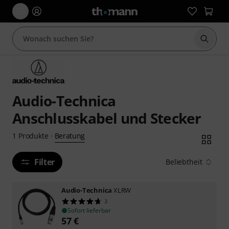
Suche 
Audio-Technica
Anschlusskabel und Stecker
Beratung
1
Produkte
·
Filter
Beliebtheit
Audio-Technica
XLRW
3
Sofort lieferbar
57
€