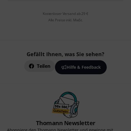
Kostenloser Versand ab 29 €
Alle Preise inkl. MwSt.
Gefällt Ihnen, was Sie sehen?
Teilen
Hilfe & Feedback
Thomann Newsletter
Abonniere den Thomann Newsletter und gewinne mit