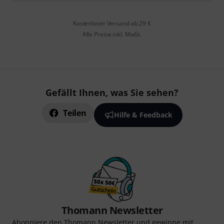
Kostenloser Versand ab 29 €
Alle Preise inkl. MwSt.
Gefällt Ihnen, was Sie sehen?
Teilen
Hilfe & Feedback
Thomann Newsletter
Abonniere den Thomann Newsletter und gewinne mit