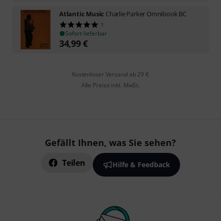
Atlantic Music
Charlie Parker Omnibook BC
1
Sofort lieferbar
34,99
€
Kostenloser Versand ab 29 €
Alle Preise inkl. MwSt.
Gefällt Ihnen, was Sie sehen?
Teilen
Hilfe & Feedback