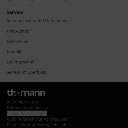
Service
Versandkosten und Lieferzeiten
Hilfe-Center
Gutscheine
Kontakt
Ladengeschäft
Service im Überblick
AGB
/
Impressum
Datenschutzhinweise
Cookie-Einstellungen
Widerrufsrecht für Verbraucher
Bestellvorgang/Vertragsabschluss