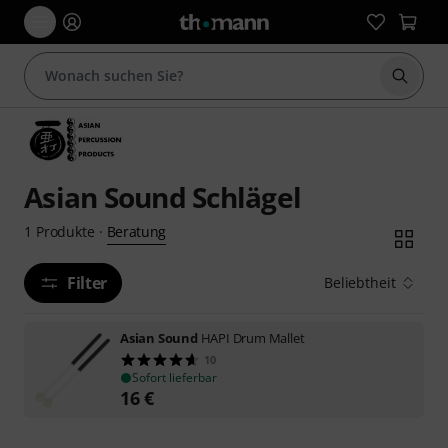
Suche 
Asian Sound Schlägel
Beratung
1
Produkte
·
Filter
Beliebtheit
Asian Sound
HAPI Drum Mallet
10
Sofort lieferbar
16
€