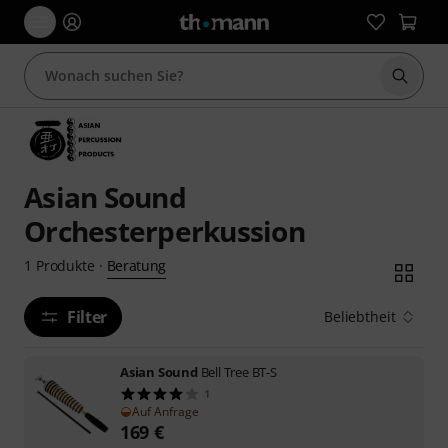
Suche 
Asian Sound
Orchesterperkussion
Beratung
1
Produkte
·
Filter
Beliebtheit
Asian Sound
Bell Tree BT-S
1
Auf Anfrage
169
€