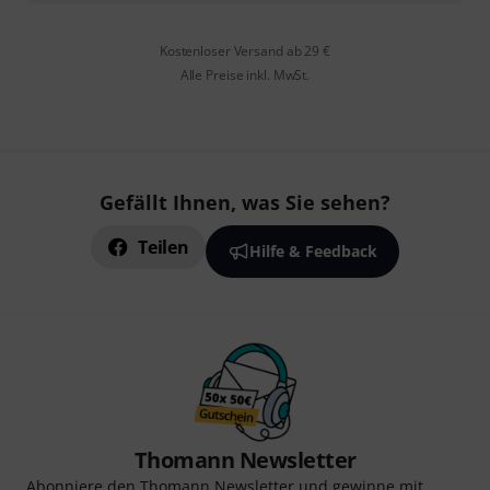
Kostenloser Versand ab 29 €
Alle Preise inkl. MwSt.
Gefällt Ihnen, was Sie sehen?
Teilen
Hilfe & Feedback
Thomann Newsletter
Abonniere den Thomann Newsletter und gewinne mit