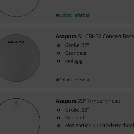
Sofort lieferbar
Asapura
SL-CBH32 Concert Bas
Größe: 32"
Grandeur
einlagig
Sofort lieferbar
Asapura
23" Timpani head
Größe: 23"
Neuland
einzigartige Kunstledertechno