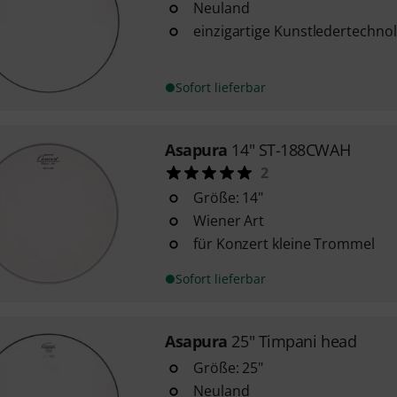
Neuland
einzigartige Kunstledertechno
Sofort lieferbar
Asapura
14" ST-188CWAH
2
Größe: 14"
Wiener Art
für Konzert kleine Trommel
Sofort lieferbar
Asapura
25" Timpani head
Größe: 25"
Neuland