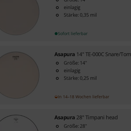
einlagig
Stärke: 0,35 mil
Sofort lieferbar
Asapura
14" TE-000C Snare/To
Größe: 14"
einlagig
Stärke: 0,25 mil
In 14–18 Wochen lieferbar
Asapura
28" Timpani head
Größe: 28"