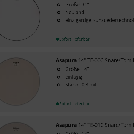
Größe: 31"
Neuland
einzigartige Kunstledertechno
Sofort lieferbar
Asapura
14" TE-00C Snare/Tom
Größe: 14"
einlagig
Stärke: 0,3 mil
Sofort lieferbar
Asapura
14" TE-01C Snare/Tom
Größe: 14"