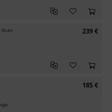
239
€
s Drum
185
€
logie